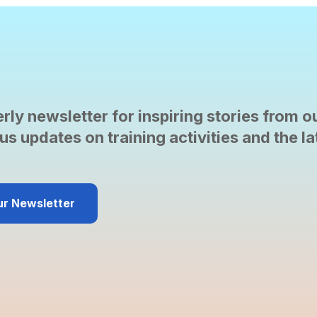
rly newsletter for inspiring stories from o
us updates on training activities and the l
ur Newsletter