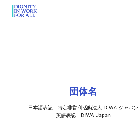
Skip
to
content
団体名
日本語表記 特定非営利活動法人 DIWA ジャパ
英語表記 DIWA Japan