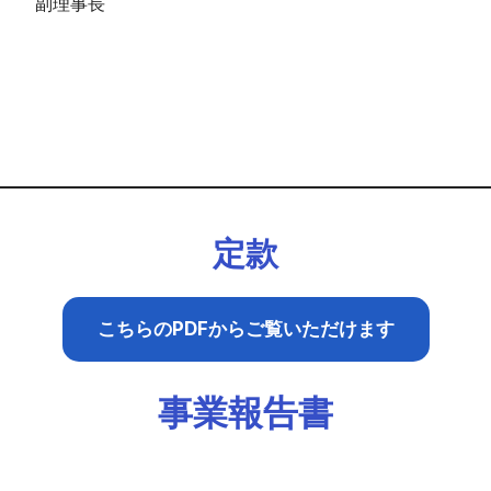
副理事長
定款
こちらのPDFからご覧いただけます
事業報告書