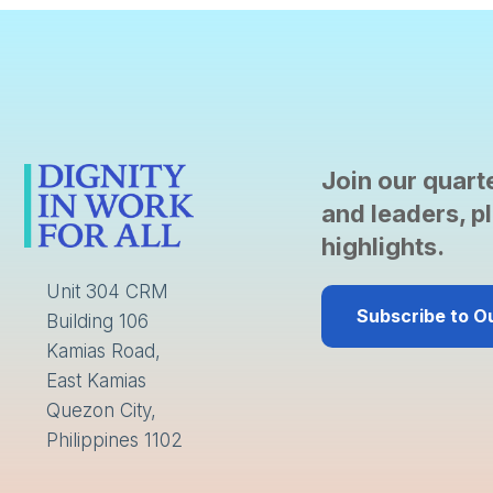
Join our quarte
and leaders, pl
highlights.
Unit 304 CRM
Subscribe to O
Building 106
Kamias Road,
East Kamias
Quezon City,
Philippines 1102