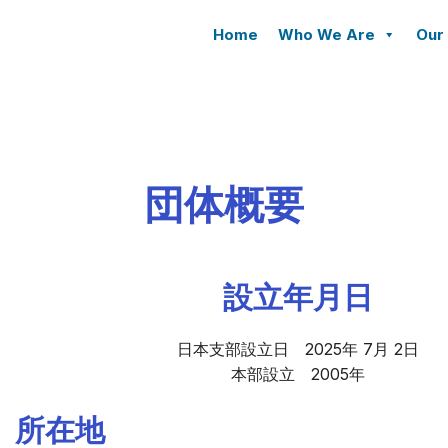
Home
Who We Are
Our
団体概要
設立年月日
ン
日本支部設立日 2025年 7月 2日
本部設立 2005年
所在地