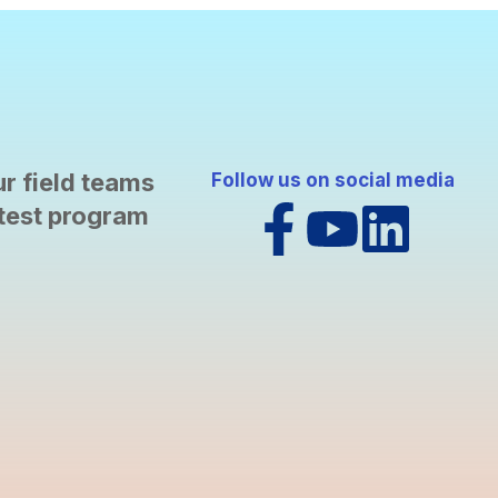
ur field teams
Follow us on social media
atest program