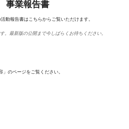
事業報告書
 の​活動報告書は​こちらから​ご覧いただけます。
す。最新版の公開まで今しばらくお待ちください。
容」の​ページを​ご覧ください。​