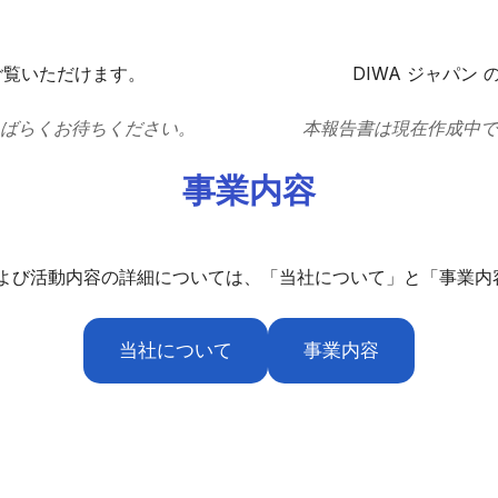
ご覧いただけます。
DIWA ジャパン
ばらくお待ちください。
本報告書は現在作成中で
事業​内容​
および​活動内容の​詳細に​ついては、​「当社について」と​「事業内
当社について
事業内容